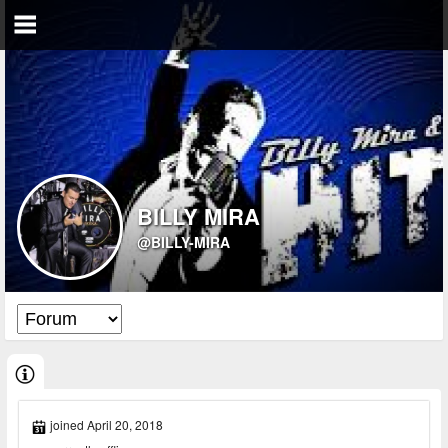
BILLY MIRA
@BILLY-MIRA
joined April 20, 2018