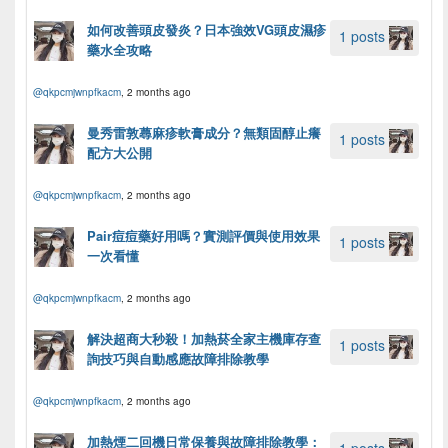
如何改善頭皮發炎？日本強效VG頭皮濕疹
1 posts
藥水全攻略
@qkpcmjwnpfkacm
, 2 months ago
曼秀雷敦蕁麻疹軟膏成分？無類固醇止癢
1 posts
配方大公開
@qkpcmjwnpfkacm
, 2 months ago
Pair痘痘藥好用嗎？實測評價與使用效果
1 posts
一次看懂
@qkpcmjwnpfkacm
, 2 months ago
解決超商大秒殺！加熱菸全家主機庫存查
1 posts
詢技巧與自動感應故障排除教學
@qkpcmjwnpfkacm
, 2 months ago
加熱煙二回機日常保養與故障排除教學：
1 posts