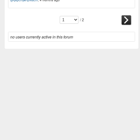
/ 2
no users currently active in this forum
VISIT US ON SOCIAL MEDIA