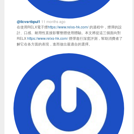
@ilcvsrtbpul1
11 months ago
在使用RELX電子煙
https://www.relxs-hk.com/
的過程中，煙彈的設
計、口感、耐用性直接影響整體使用體驗。本文將從這三個面向對
RELX
https://www.relxs-hk.com/
煙彈進行深度評測，幫助消費者了
解它在各方面的表現，進而做出最適合的選擇。