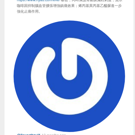
咖啡因抑制腦血管擴張增強鎮痛效果；烯丙基異丙基乙醯脲進一步
強化止痛作用。
10 months ago