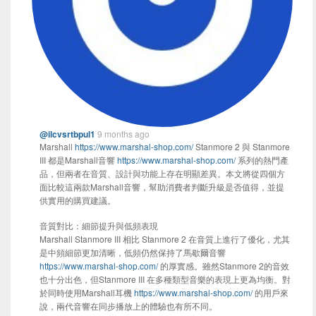
@ilcvsrtbpul1
9 months ago
Marshall
https://www.marshal-shop.com/
Stanmore 2 與 Stanmore
III 都是Marshall音響
https://www.marshal-shop.com/
系列的熱門產
品，但兩者在音質、設計與功能上存在明顯差異。本文將從四個方
面比較這兩款Marshall音響，幫助消費者判斷升級是否值得，並提
供實用的購買建議。
音質對比：細節提升與低頻表現
Marshall Stanmore III 相比 Stanmore 2 在音質上進行了優化，尤其
是中頻細節更加清晰，低頻仍然保持了馬歇爾音響
https://www.marshal-shop.com/
的厚實感。雖然Stanmore 2的音效
也十分出色，但Stanmore III 在多種類型音樂的表現上更為均衡。對
於同時使用Marshall耳機
https://www.marshal-shop.com/
的用戶來
說，兩代音響在同步播放上的體驗也有所不同。