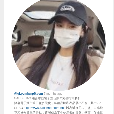
@qkpcmjwnpfkacm
7 months ago
SALT SHAQ 適合哪些電子煙玩家？完整指南解析
隨著電子煙市場日益多元化，各種品牌和產品層出不窮，其中 SALT
SHAQ
https://www.saltshaq-sotre.net/
以高濃度尼古丁鹽、口感純
正和操作簡單的特點，逐漸成為不少使用者的首選。然而，並非每