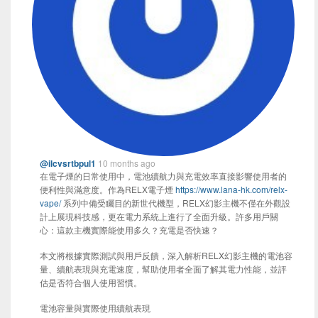
@ilcvsrtbpul1
10 months ago
在電子煙的日常使用中，電池續航力與充電效率直接影響使用者的
便利性與滿意度。作為RELX電子煙
https://www.lana-hk.com/relx-
vape/
系列中備受矚目的新世代機型，RELX幻影主機不僅在外觀設
計上展現科技感，更在電力系統上進行了全面升級。許多用戶關
心：這款主機實際能使用多久？充電是否快速？
本文將根據實際測試與用戶反饋，深入解析RELX幻影主機的電池容
量、續航表現與充電速度，幫助使用者全面了解其電力性能，並評
估是否符合個人使用習慣。
電池容量與實際使用續航表現