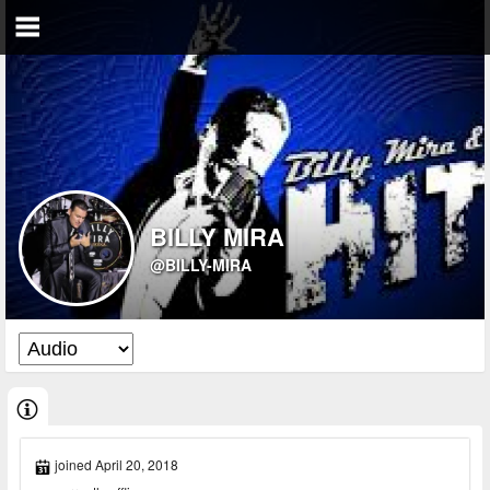
BILLY MIRA
@BILLY-MIRA
joined April 20, 2018