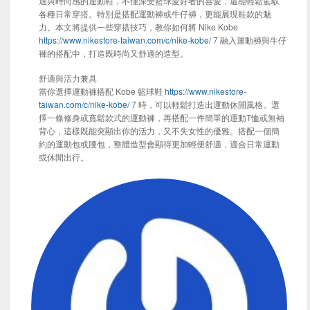
適與時尚感的運動鞋，不僅深受籃球愛好者的喜愛，還能輕鬆駕馭
各種日常穿搭。特別是搭配運動褲或牛仔褲，更能展現鞋款的魅
力。本文將提供一些穿搭技巧，教你如何將 Nike Kobe
https://www.nikestore-taiwan.com/c/nike-kobe/
7 融入運動褲與牛仔
褲的搭配中，打造既時尚又舒適的造型。
舒適與活力兼具
當你選擇運動褲搭配 Kobe 籃球鞋
https://www.nikestore-
taiwan.com/c/nike-kobe/
7 時，可以輕鬆打造出運動休閒風格。選
擇一條修身或寬鬆款式的運動褲，再搭配一件簡單的運動T恤或無袖
背心，這樣既能突顯出你的活力，又不失女性的優雅。搭配一個簡
約的運動包或腰包，整體造型會顯得更加輕便舒適，適合日常運動
或休閒出行。