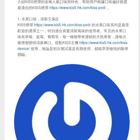
介紹KISS煙彈的各種人氣口味與特色，幫助用戶根據口味偏好挑選
最適合的KISS煙彈
https://www.kis5-hk.com/kiss-pod/
。
1. 水果口味：清新又滿足
KIS5煙彈
https://www.kis5-hk.com/kiss-pod/
的水果口味系列是最受
歡迎的選擇之一，特別適合喜愛清新風味的使用者。常見的水果口
味有草莓、藍莓、葡萄等，每一種都帶來濃郁的天然果香，讓每次
吸煙都變得清新爽口。搭配KISS主機
https://www.kis5-hk.com/kiss-
device/
使用，無論是初次嘗試還是長期使用，都能享受愉悅的吸煙
體驗。