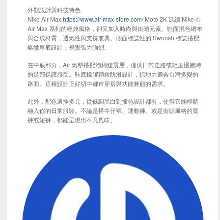
外觀設計與科技特色
Nike Air Max
https://www.air-max-store.com/
Moto 2K 延續 Nike 在
Air Max 系列的經典風格，卻又加入時尚與街頭元素。鞋面混合網布
與合成材質，透氣性與支撐兼具。側面標誌性的 Swoosh 標誌搭配
略微厚底設計，視覺張力強烈。
在中底部分，Air 氣墊搭配泡棉緩震層，提供日常走路或輕度慢跑時
的足部保護感受。鞋底橡膠顆粒防滑設計，抓地力適合台灣多變的
路面。這種設計正好切中都市穿搭與功能兼顧的需求。
此外，配色選擇多元，從低調黑白到撞色設計都有，使得它能輕鬆
融入你的日常服裝。不論是搭牛仔褲、運動褲、或是街頭風格的寬
褲或短褲，都能呈現出不凡風味。