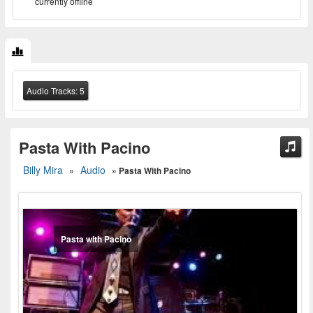
currently offline
Audio Tracks:
5
Pasta With Pacino
Billy Mira
Audio
»
» Pasta With Pacino
Pasta with Pacino