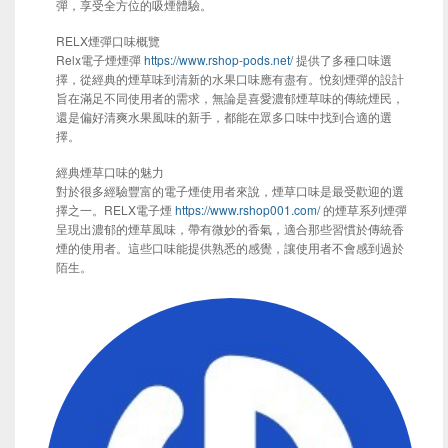
彈，享受全方位的吸煙體驗。
RELX煙彈口味概覽
Relx電子煙煙彈
https://www.rshop-pods.net/
提供了多種口味選
擇，從經典的煙草味到清新的水果口味應有盡有。悅刻煙彈的設計
旨在滿足不同使用者的需求，無論是喜愛濃郁煙草味的傳統煙民，
還是偏好清爽水果風味的新手，都能在眾多口味中找到合適的選
擇。
經典煙草口味的魅力
對於很多經驗豐富的電子煙使用者來說，煙草口味是最受歡迎的選
擇之一。RELX電子煙
https://www.rshop001.com/
的煙草系列煙彈
呈現出濃郁的煙草風味，帶有微妙的香氣，適合那些習慣於傳統香
煙的使用者。這些口味能提供熟悉的感覺，讓使用者不會感到過於
陌生。