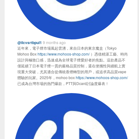
@ilcvsrtbpul1
9 months ago
近年來，電子煙市場風起雲湧，來自日本的東京魔盒（Tokyo
Mohoo Box
https://www.mohoos-shop.com/
）憑借精湛工藝、時尚
設計與極致口感，迅速成為全球電子煙愛好者的焦點。這款產品不
僅延續了日本電子煙一貫的嚴格品質控制，還在便攜性與續航上實
現重大突破，尤其適合從傳統香煙轉型的用戶，或追求高品質vape
體驗的玩家。2025年，mohoo box
https://www.mohoos-shop.com/
已成為台灣市場的熱門爆款，PTT與Dcard討論度爆表！