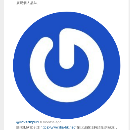
展現個人品味。
@ilcvsrtbpul1
8 months ago
隨著ILIA電子煙
https://www.ilia-hk.net/
在亞洲市場持續受到關注，